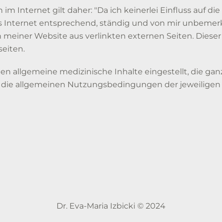
im Internet gilt daher: "Da ich keinerlei Einfluss auf di
ms Internet entsprechend, ständig und von mir unbemerk
 meiner Website aus verlinkten externen Seiten. Dieser H
eiten.
 allgemeine medizinische Inhalte eingestellt, die ganz
en die allgemeinen Nutzungsbedingungen der jeweiligen D
Dr. Eva-Maria Izbicki © 2024