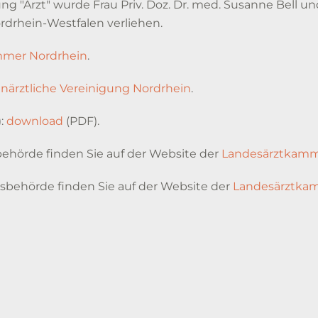
"Arzt" wurde Frau Priv. Doz. Dr. med. Susanne Bell und 
drhein-Westfalen verliehen.
mmer Nordrhein
.
närztliche Vereinigung Nordrhein
.
):
download
(PDF).
ehörde finden Sie auf der Website der
Landesärztkamm
tsbehörde finden Sie auf der Website der
Landesärztka