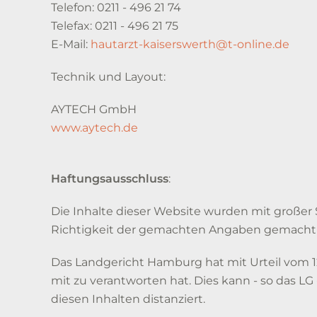
Telefon: 0211 - 496 21 74
Telefax: 0211 - 496 21 75
E-Mail:
hautarzt-kaiserswerth@t-online.de
Technik und Layout:
AYTECH GmbH
www.aytech.de
Haftungsausschluss
:
Die Inhalte dieser Website wurden mit großer
Richtigkeit der gemachten Angaben gemacht
Das Landgericht Hamburg hat mit Urteil vom 12
mit zu verantworten hat. Dies kann - so das L
diesen Inhalten distanziert.