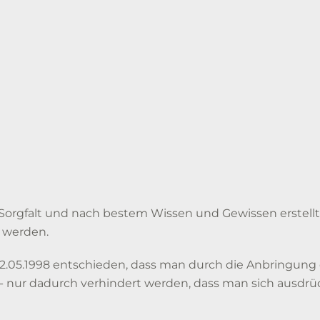
 Sorgfalt und nach bestem Wissen und Gewissen erstell
 werden.
.05.1998 entschieden, dass man durch die Anbringung ein
G - nur dadurch verhindert werden, dass man sich ausdrü