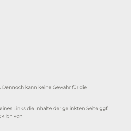
t. Dennoch kann keine Gewähr für die
es Links die Inhalte der gelinkten Seite ggf.
cklich von