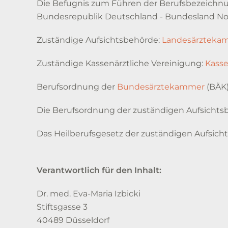
Die Befugnis zum Führen der Berufsbezeichnung 
Bundesrepublik Deutschland - Bundesland Nor
Zuständige Aufsichtsbehörde:
Landesärzteka
Zuständige Kassenärztliche Vereinigung:
Kasse
Berufsordnung der
Bundesärztekammer
(BÄK
Die Berufsordnung der zuständigen Aufsichtsb
Das Heilberufsgesetz der zuständigen Aufsich
Verantwortlich für den Inhalt:
Dr. med. Eva-Maria Izbicki
Stiftsgasse 3
40489 Düsseldorf