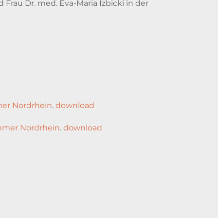
Frau Dr. med. Eva-Maria Izbicki in der
er Nordrhein
.
download
mmer Nordrhein
.
download