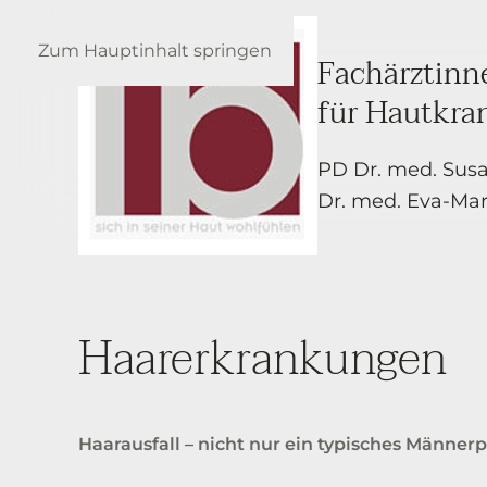
Zum Hauptinhalt springen
Fachärztinn
für Hautkra
PD Dr. med. Sus
Dr. med. Eva-Mari
Haarerkrankungen
Haarausfall – nicht nur ein typisches Männe