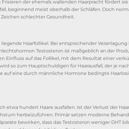
 Frisieren der ehemals wallenden Haarpracht fördert sie
l, beginnend meist oberhalb der Schläfen. Doch normale
ein Zeichen schlechter Gesundheit.
liegende Haarfollikel. Bei entsprechender Veranlagung 
echtshormon Testosteron ist maßgeblich an der Produk
 Einfluss auf das Follikel, mit dem Resultat einer ve
rd so zum Hauptschuldigen für Haarausfall, der je nach
älle auf eine durch männliche Hormone bedingte Haarlosi
h etwa hundert Haare ausfallen. Ist der Verlust der Haar
achstum herbeizuführen. Primär setzen moderne Behand
parate bewirken, dass das Testosteron weniger DHT bi