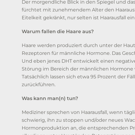
Der morgendliche Blick in den Spiegel und das
fürchtet mit zunehmendem Alter den Haarausfal
Eitelkeit gekränkt, nur selten ist Haarausfall 
Warum fallen die Haare aus?
Haare werden produziert durch unter der Haut 
Rezeptoren für männliche Hormone. Das Geschl
Und eben jenes DHT entwickelt einen negativen
Störung im Bereich der männlichen Hormone wi
Tatsächlich lassen sich etwa 95 Prozent der F
zurückführen.
Was kann man(n) tun?
Mediziner sprechen von Haarausfall, wenn täglic
schwierig, ihn zu stoppen und/oder neues W
Hormonproduktion an, die entsprechenden Prä