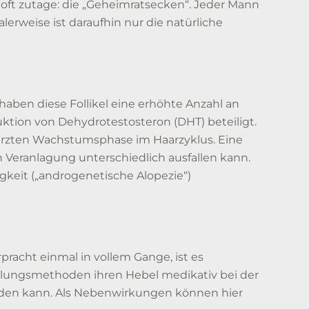
 oft zutage: die „Geheimratsecken“. Jeder Mann
rweise ist daraufhin nur die natürliche
haben diese Follikel eine erhöhte Anzahl an
tion von Dehydrotestosteron (DHT) beteiligt.
rkürzten Wachstumsphase im Haarzyklus. Eine
 Veranlagung unterschiedlich ausfallen kann.
gkeit („androgenetische Alopezie“)
pracht einmal in vollem Gange, ist es
lungsmethoden ihren Hebel medikativ bei der
lden kann. Als Nebenwirkungen können hier