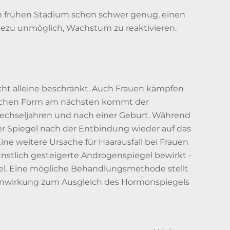
em frühen Stadium schon schwer genug, einen
hezu unmöglich, Wachstum zu reaktivieren.
ht alleine beschränkt. Auch Frauen kämpfen
nlichen Form am nächsten kommt der
Wechseljahren und nach einer Geburt. Während
r Spiegel nach der Entbindung wieder auf das
ne weitere Ursache für Haarausfall bei Frauen
ünstlich gesteigerte Androgenspiegel bewirkt -
el. Eine mögliche Behandlungsmethode stellt
genwirkung zum Ausgleich des Hormonspiegels