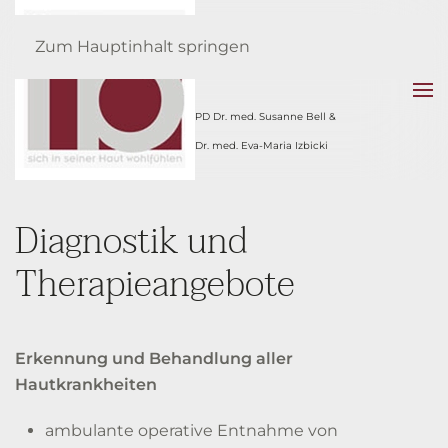
Fachärztinnen
Zum Hauptinhalt springen
für Hautkrankheiten
PD Dr. med. Susanne Bell &
Dr. med. Eva-Maria Izbicki
Diagnostik und
Therapieangebote
Erkennung und Behandlung aller
Hautkrankheiten
ambulante operative Entnahme von