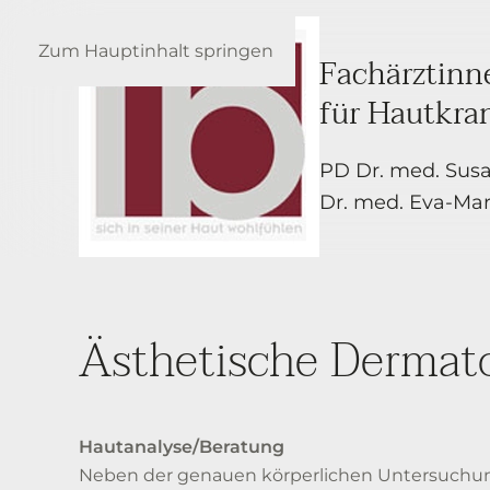
Zum Hauptinhalt springen
Fachärztinn
für Hautkra
PD Dr. med. Sus
Dr. med. Eva-Mari
Ästhetische Dermato
Hautanalyse/Beratung
Neben der genauen körperlichen Untersuchung 