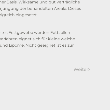
cher Basis. Wirksame und gut verträgliche
erjüngung der behandelten Areale. Dieses
lgreich eingesetzt.
chtes Fettgewebe werden Fettzellen
rfahren eignet sich für kleine weiche
nd Lipome. Nicht geeignet ist es zur
Weiter