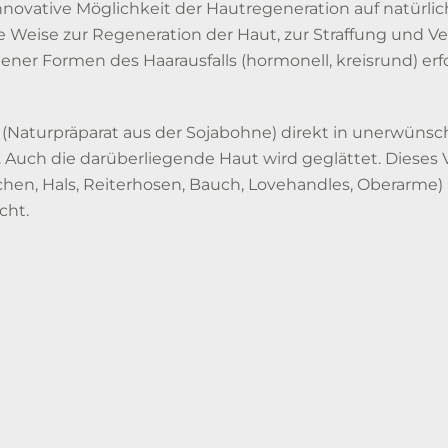
 innovative Möglichkeit der Hautregeneration auf natürli
e Weise zur Regeneration der Haut, zur Straffung und V
ner Formen des Haarausfalls (hormonell, kreisrund) erfo
 (Naturpräparat aus der Sojabohne) direkt in unerwüns
uch die darüberliegende Haut wird geglättet. Dieses Ve
en, Hals, Reiterhosen, Bauch, Lovehandles, Oberarme) u
cht.