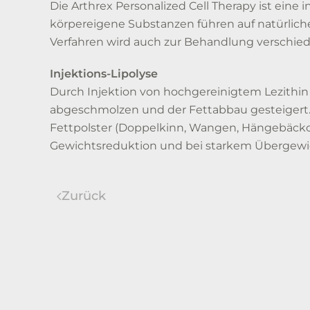
Die Arthrex Personalized Cell Therapy ist eine
körpereigene Substanzen führen auf natürlich
Verfahren wird auch zur Behandlung verschiede
Injektions-Lipolyse
Durch Injektion von hochgereinigtem Lezithin
abgeschmolzen und der Fettabbau gesteigert. A
Fettpolster (Doppelkinn, Wangen, Hängebäckch
Gewichtsreduktion und bei starkem Übergewi
Zurück