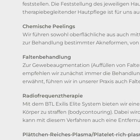
feststellen. Die Feststellung des jeweiligen H
therapiebegleitender Hautpflege ist für uns 
Chemische Peelings
Wir führen sowohl oberflächliche aus auch mi
zur Behandlung bestimmter Akneformen, von
Faltenbehandlung
Zur Gewebeaugmentation (Auffüllen von Falten
empfehlen wir zunächst immer die Behandlung
erwähnt, führen wir in unserer Praxis auch Fa
Radiofrequenztherapie
Mit dem BTL Exilis Elite System bieten wir eine
Körper zu straffen (bodycontouring). Dabei wi
kann mit diesem Verfahren auch eine Entfern
Plättchen-Reiches-Plasma/Platelet-rich-plas